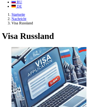
RU
DE
Startseite
Nachricht
Visa Russland
Visa Russland