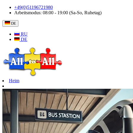
+49(0)51196721980
Arbeitsmodus: 08:00 - 19:00 (Sa-So, Ruhetag)
DE
RU
DE
Heim