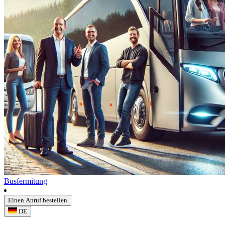
Busfermitung
Einen Anruf bestellen
DE