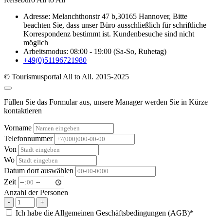
Adresse: Melanchthonstr 47 b,30165 Hannover, Bitte
beachten Sie, dass unser Büro ausschließlich für schriftliche
Korrespondenz bestimmt ist. Kundenbesuche sind nicht
möglich
Arbeitsmodus: 08:00 - 19:00 (Sa-So, Ruhetag)
+49(0)51196721980
© Tourismusportal All to All. 2015-2025
Füllen Sie das Formular aus, unsere Manager werden Sie in Kürze
kontaktieren
Vorname
Telefonnummer
Von
Wo
Datum dort auswählen
Zeit
Anzahl der Personen
-
+
Ich habe die Allgemeinen Geschäftsbedingungen (AGB)*