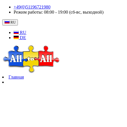
+49(0)51196721980
Режим работы: 08:00 - 19:00 (cб-вс, выходной)
RU
RU
DE
Главная