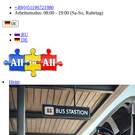
+49(0)51196721980
Arbeitsmodus: 08:00 - 19:00 (Sa-So, Ruhetag)
DE
RU
DE
Heim