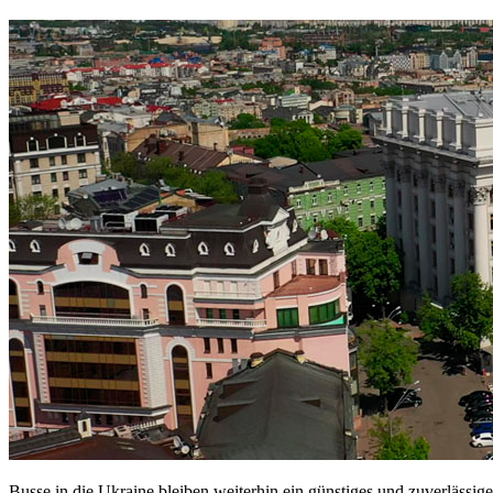
Busse in die Ukraine bleiben weiterhin ein günstiges und zuverlässi