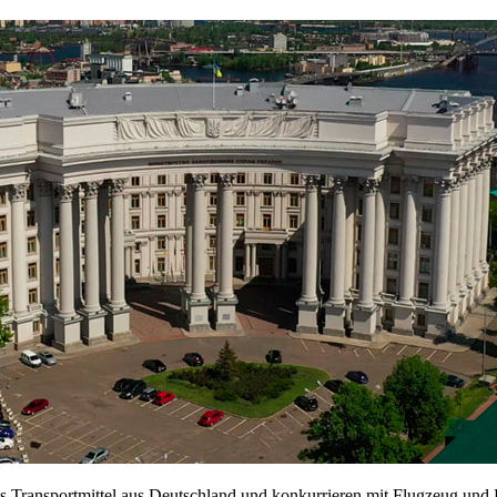
ges Transportmittel aus Deutschland und konkurrieren mit Flugzeug und 