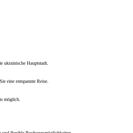
e ukrainische Hauptstadt.
ie eine entspannte Reise.
us möglich.
fe und flexible Buchungsmöglichkeiten.