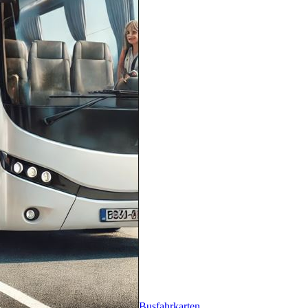
Busfahrkarten