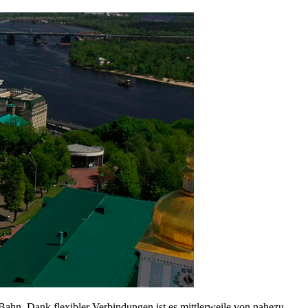
Bahn. Dank flexibler Verbindungen ist es mittlerweile von nahezu