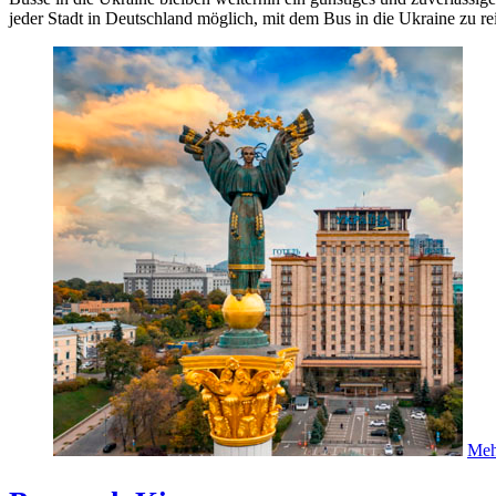
jeder Stadt in Deutschland möglich, mit dem Bus in die Ukraine zu re
Meh