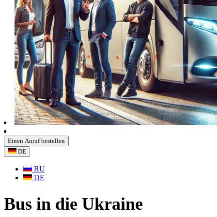
Einen Anruf bestellen
DE
RU
DE
Bus in die Ukraine